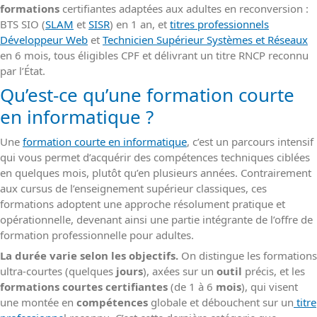
formations
certifiantes adaptées aux adultes en reconversion :
BTS SIO (
SLAM
et
SISR
) en 1 an, et
titres professionnels
Développeur Web
et
Technicien Supérieur Systèmes et Réseaux
en 6 mois, tous éligibles CPF et délivrant un titre RNCP reconnu
par l’État.
Qu’est-ce qu’une formation courte
en informatique ?
Une
formation courte en informatique
, c’est un parcours intensif
qui vous permet d’acquérir des compétences techniques ciblées
en quelques mois, plutôt qu’en plusieurs années. Contrairement
aux cursus de l’enseignement supérieur classiques, ces
formations adoptent une approche résolument pratique et
opérationnelle, devenant ainsi une partie intégrante de l’offre de
formation professionnelle pour adultes.
La durée varie selon les objectifs.
On distingue les formations
ultra-courtes (quelques
jours
), axées sur un
outil
précis, et les
formations courtes certifiantes
(de 1 à 6
mois
), qui visent
une montée en
compétences
globale et débouchent sur un
titre