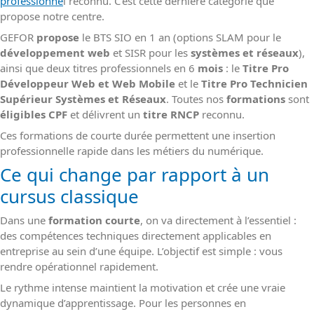
professionne
l reconnu. C’est cette dernière catégorie que
propose notre centre.
GEFOR
propose
le BTS SIO en 1 an (options SLAM pour le
développement web
et SISR pour les
systèmes et réseaux
),
ainsi que deux titres professionnels en 6
mois
: le
Titre Pro
Développeur Web et Web Mobile
et le
Titre Pro Technicien
Supérieur Systèmes et Réseaux
. Toutes nos
formations
sont
éligibles CPF
et délivrent un
titre RNCP
reconnu.
Ces formations de courte durée permettent une insertion
professionnelle rapide dans les métiers du numérique.
Ce qui change par rapport à un
cursus classique
Dans une
formation courte
, on va directement à l’essentiel :
des compétences techniques directement applicables en
entreprise au sein d’une équipe. L’objectif est simple : vous
rendre opérationnel rapidement.
Le rythme intense maintient la motivation et crée une vraie
dynamique d’apprentissage. Pour les personnes en