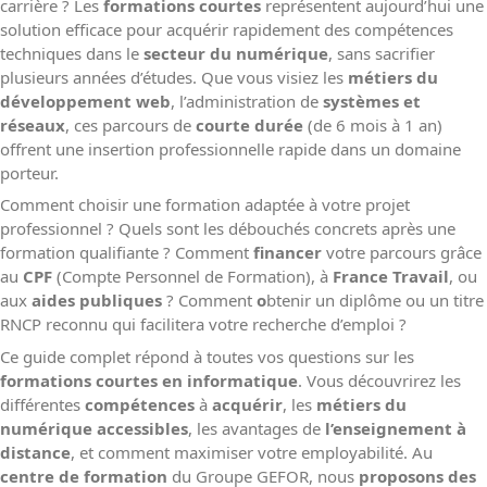
carrière ? Les
formations courtes
représentent aujourd’hui une
solution efficace pour acquérir rapidement des compétences
techniques dans le
secteur du numérique
, sans sacrifier
plusieurs années d’études. Que vous visiez les
métiers du
développement web
, l’administration de
systèmes et
réseaux
, ces parcours de
courte durée
(de 6 mois à 1 an)
offrent une insertion professionnelle rapide dans un domaine
porteur.
Comment choisir une formation adaptée à votre projet
professionnel ? Quels sont les débouchés concrets après une
formation qualifiante ? Comment
financer
votre parcours grâce
au
CPF
(Compte Personnel de Formation), à
France Travail
, ou
aux
aides publiques
? Comment
o
btenir un diplôme ou un titre
RNCP reconnu qui facilitera votre recherche d’emploi ?
Ce guide complet répond à toutes vos questions sur les
formations courtes en informatique
. Vous découvrirez les
différentes
compétences
à
acquérir
, les
métiers du
numérique accessibles
, les avantages de
l’enseignement à
distance
, et comment maximiser votre employabilité. Au
centre de formation
du Groupe GEFOR, nous
proposons des