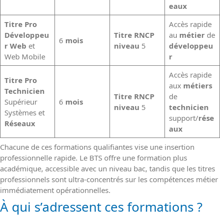
eaux
Titre Pro
Accès rapide
Développeu
Titre RNCP
au
métier
de
6
mois
r Web
et
niveau
5
développeu
Web Mobile
r
Accès rapide
Titre Pro
aux
métiers
Technicien
Titre RNCP
de
Supérieur
6
mois
niveau
5
technicien
Systèmes et
support/
rése
Réseaux
aux
Chacune de ces formations qualifiantes vise une insertion
professionnelle rapide. Le BTS offre une formation plus
académique, accessible avec un niveau bac, tandis que les titres
professionnels sont ultra-concentrés sur les compétences métier
immédiatement opérationnelles.
À qui s’adressent ces formations ?