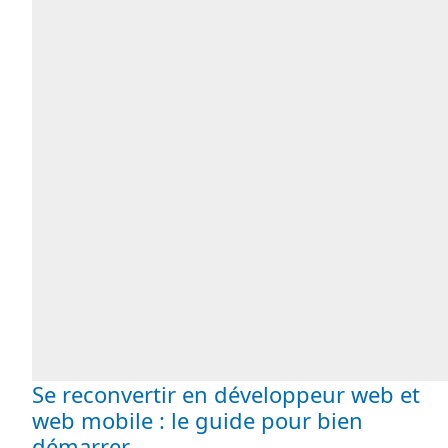
Se reconvertir en développeur web et
web mobile : le guide pour bien
démarrer