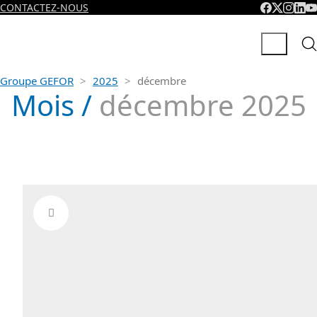
CONTACTEZ-NOUS
Groupe GEFOR
>
2025
>
décembre
Mois /
décembre 2025