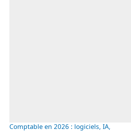
Comptable en 2026 : logiciels, IA,