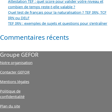
Attestation TEF : quel score pour valider votre niveau et
combien de temps reste-t-elle valable ?
Quel test de français pour la naturalisation ? TEF IRN, TCF
IRN ou DELF
TEF IRN : exemples de sujets et questions pour s’entraîner
Commentaires récents
Groupe GEFOR
Notre organisation
Contacter GEFOR
Mentions légales
Politique de
confidentialité
Plan du site