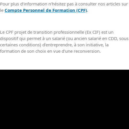
Pour plus d’information n’hésitez pas à consulter nos articles sur
le
Compte Personnel de Formation (CPF)
.
Le CPF projet de transition professionnelle (Ex CIF) est un
dispositif qui permet à un salarié (ou ancien salarié en CDD, sous
certaines conditions) d’entreprendre, à son initiative, la
formation de son choix en vue d’une reconversion.