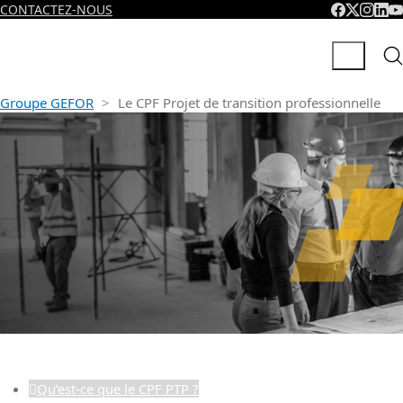
CONTACTEZ-NOUS
Groupe GEFOR
>
Le CPF Projet de transition professionnelle
Le CPF Projet de
transition
professionnelle (Ex CIF)
Qu’est-ce que le CPF PTP ?