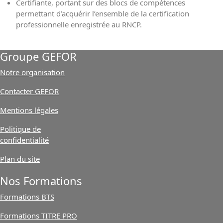
Certifiante, portant sur des blocs de compétences
permettant d’acquérir l’ensemble de la certification
professionnelle enregistrée au RNCP.
Groupe GEFOR
Notre organisation
Contacter GEFOR
Mentions légales
Politique de
confidentialité
Plan du site
Nos Formations
Formations BTS
Formations TITRE PRO