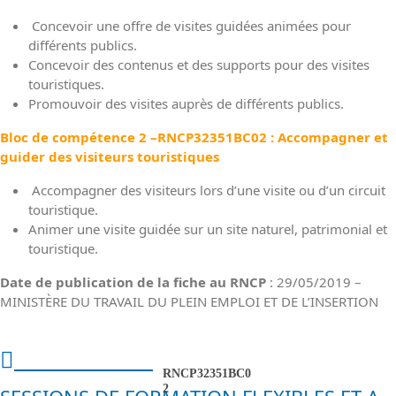
Concevoir une offre de visites guidées animées pour
différents publics.
Concevoir des contenus et des supports pour des visites
touristiques.
Promouvoir des visites auprès de différents publics.
Bloc de compétence 2 –
RNCP32351BC02 : Accompagner et
guider des visiteurs touristiques
Accompagner des visiteurs lors d’une visite ou d’un circuit
touristique.
Animer une visite guidée sur un site naturel, patrimonial et
touristique.
Date de publication de la fiche au RNCP
: 29/05/2019 –
MINISTÈRE DU TRAVAIL DU PLEIN EMPLOI ET DE L’INSERTION
Nos sessions
RNCP32351BC0
2