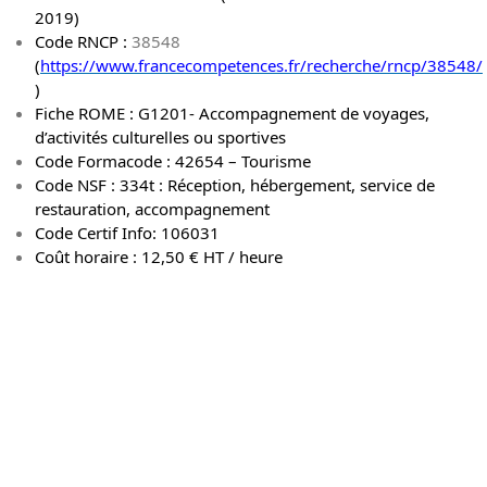
2019)
Code RNCP :
38548
(
https://www.francecompetences.fr/recherche/rncp/38548/
)
Fiche ROME : G1201- Accompagnement de voyages,
d’activités culturelles ou sportives
Code Formacode : 42654 – Tourisme
Code NSF : 334t : Réception, hébergement, service de
restauration, accompagnement
Code Certif Info: 106031
Coût horaire :
12,50 € HT / heure