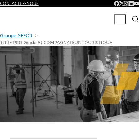
CONTACTEZ-NOUS
Groupe GEFOR
>
TITRE PRO Guide ACCOMPAGNATEUR TOURISTIQUE
TITRE PRO GUIDE
ACCOMPAGNATEUR
TOURISTIQUE