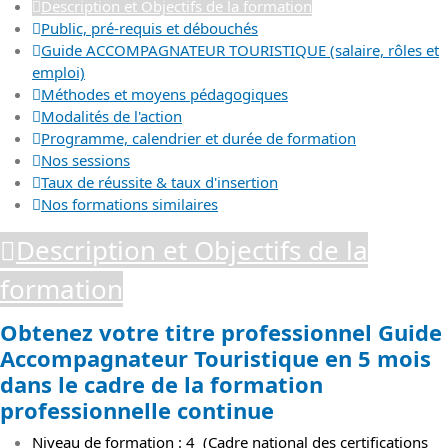
Description et Objectifs de la formation
Public, pré-requis et débouchés
Guide ACCOMPAGNATEUR TOURISTIQUE (salaire, rôles et
emploi)
Méthodes et moyens pédagogiques
Modalités de l'action
Programme, calendrier et durée de formation
Nos sessions
Taux de réussite & taux d'insertion
Nos formations similaires
Description et Objectifs de la
formation
Obtenez votre titre professionnel Guide
Accompagnateur Touristique en 5 mois
dans le cadre de la formation
professionnelle continue
Niveau de formation : 4 (Cadre national des certifications