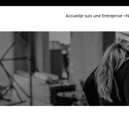
Accueil
Je suis une Entreprise
N
cier de notre accompa