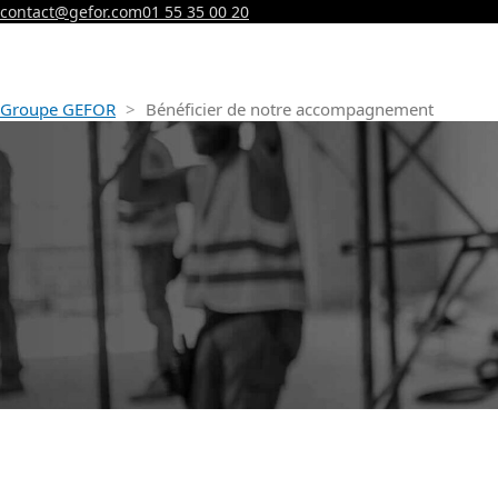
contact@gefor.com
01 55 35 00 20
Groupe GEFOR
>
Bénéficier de notre accompagnement
Bénéfi