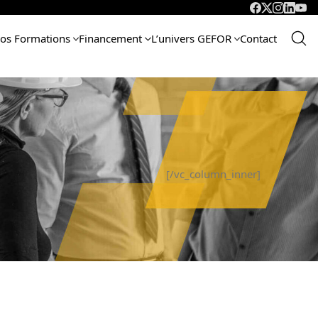
os Formations
Financement
L’univers GEFOR
Contact
gnement
[/vc_column_inner]