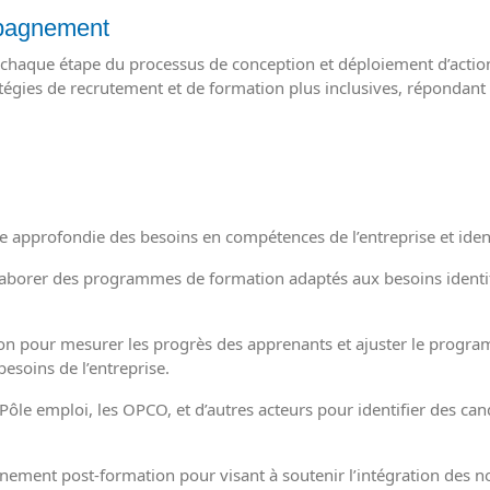
mpagnement
chaque étape du processus de conception et déploiement d’action
tégies de recrutement et de formation plus inclusives, répondant à
 approfondie des besoins en compétences de l’entreprise et identi
aborer des programmes de formation adaptés aux besoins identif
ation pour mesurer les progrès des apprenants et ajuster le progr
esoins de l’entreprise.
Pôle emploi, les OPCO, et d’autres acteurs pour identifier des ca
ment post-formation pour visant à soutenir l’intégration des no