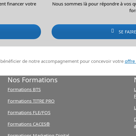
ent financer votre
Nous sommes là pour répondre à vos que
fo
SE FAIR
énéficier de notre accompagnement pour concevoir votre
offre
Nos Formations
Formations BTS
L
Formations TITRE PRO
Formations FLE/FOS
Formations CACES®
Formations Marketing Digital