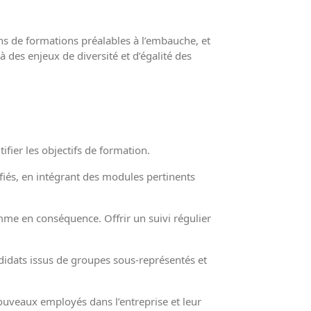
s de formations préalables à l’embauche, et
 des enjeux de diversité et d’égalité des
fier les objectifs de formation.
iés, en intégrant des modules pertinents
amme en conséquence. Offrir un suivi régulier
ndidats issus de groupes sous-représentés et
uveaux employés dans l’entreprise et leur