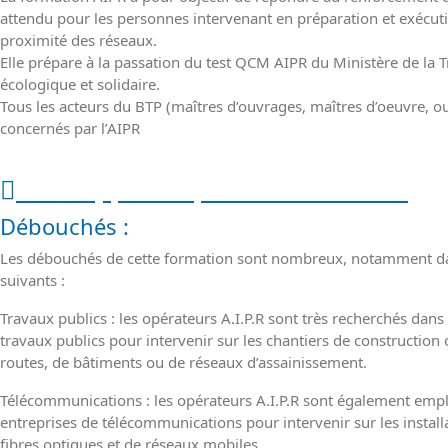
attendu pour les personnes intervenant en préparation et exécut
proximité des réseaux.
Elle prépare à la passation du test QCM AIPR du Ministère de la T
écologique et solidaire.
Tous les acteurs du BTP (maîtres d’ouvrages, maîtres d’oeuvre, o
concernés par l’AIPR
Public , pré-requis et débouchés
Débouchés :
Les débouchés de cette formation sont nombreux, notamment d
suivants :
Travaux publics : les opérateurs A.I.P.R sont très recherchés dans
travaux publics pour intervenir sur les chantiers de construction
routes, de bâtiments ou de réseaux d’assainissement.
Télécommunications : les opérateurs A.I.P.R sont également emp
entreprises de télécommunications pour intervenir sur les install
fibres optiques et de réseaux mobiles.