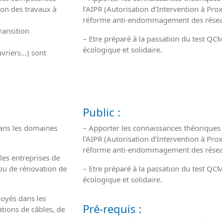
ion des travaux à
l’AIPR (Autorisation d’Intervention à Pr
réforme anti-endommagement des rése
ransition
– Etre préparé à la passation du test QCM
écologique et solidaire.
uvriers…) sont
Public :
ans les domaines
– Apporter les connaissances théoriques 
l’AIPR (Autorisation d’Intervention à Pr
réforme anti-endommagement des rése
 les entreprises de
 ou de rénovation de
– Etre préparé à la passation du test QCM
écologique et solidaire.
loyés dans les
Pré-requis :
ations de câbles, de