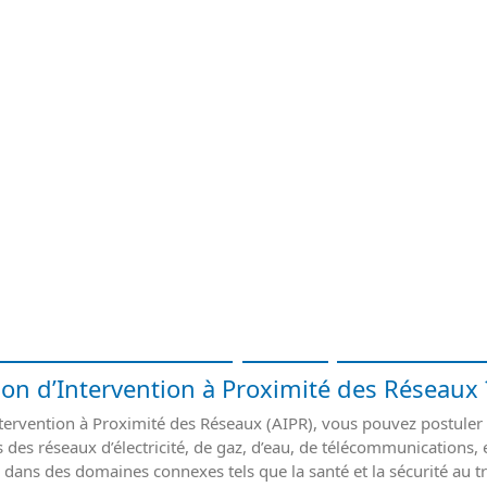
mité des Réseaux (Salaire, rôles et e
tion d’Intervention à Proximité des Réseaux 
ntervention à Proximité des Réseaux (AIPR), vous pouvez postuler 
des réseaux d’électricité, de gaz, d’eau, de télécommunications,
dans des domaines connexes tels que la santé et la sécurité au tra