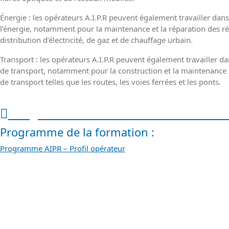
Énergie : les opérateurs A.I.P.R peuvent également travailler dans
l’énergie, notamment pour la maintenance et la réparation des r
distribution d’électricité, de gaz et de chauffage urbain.
Transport : les opérateurs A.I.P.R peuvent également travailler da
de transport, notamment pour la construction et la maintenance 
de transport telles que les routes, les voies ferrées et les ponts.
Programme et calendrier de la for
Programme de la formation :
Programme AIPR – Profil opérateur
ÊTRE CONTACTÉ PAR UN CONSEILL