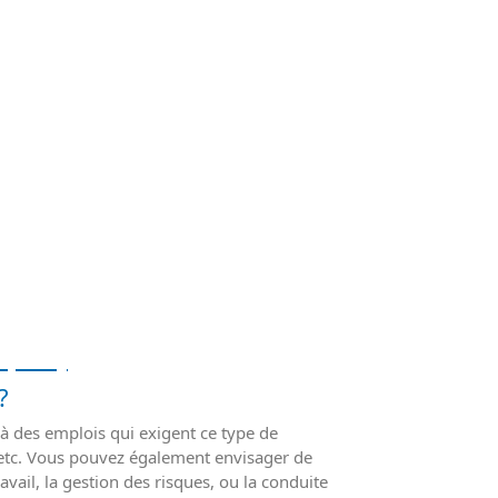
mploi)
?
à des emplois qui exigent ce type de
 etc. Vous pouvez également envisager de
vail, la gestion des risques, ou la conduite