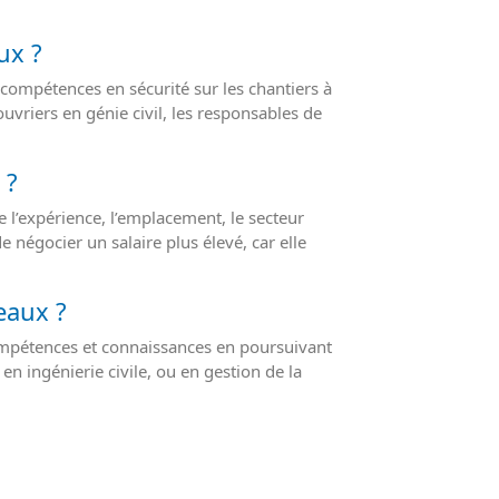
ux ?
 compétences en sécurité sur les chantiers à
uvriers en génie civil, les responsables de
 ?
e l’expérience, l’emplacement, le secteur
e négocier un salaire plus élevé, car elle
eaux ?
compétences et connaissances en poursuivant
n ingénierie civile, ou en gestion de la