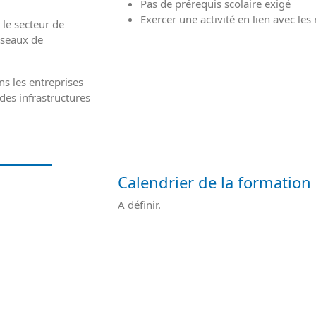
Pas de prérequis scolaire exigé
Exercer une activité en lien avec les
 le secteur de
éseaux de
ns les entreprises
des infrastructures
mation
Calendrier de la formation 
A définir.
ER EN FORMATION