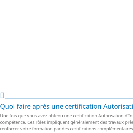
Autorisation d'Intervention à Proxi
Quoi faire après une certification Autorisa
Une fois que vous avez obtenu une certification Autorisation d’I
compétence. Ces rôles impliquent généralement des travaux près 
renforcer votre formation par des certifications complémentaires 