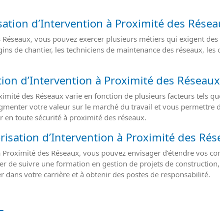
sation d’Intervention à Proximité des Résea
es Réseaux, vous pouvez exercer plusieurs métiers qui exigent des
ins de chantier, les techniciens de maintenance des réseaux, les o
ation d’Intervention à Proximité des Réseaux
oximité des Réseaux varie en fonction de plusieurs facteurs tels qu
 augmenter votre valeur sur le marché du travail et vous permettre d
 en toute sécurité à proximité des réseaux.
risation d’Intervention à Proximité des Rés
n à Proximité des Réseaux, vous pouvez envisager d’étendre vos 
 de suivre une formation en gestion de projets de construction, e
er dans votre carrière et à obtenir des postes de responsabilité.
s