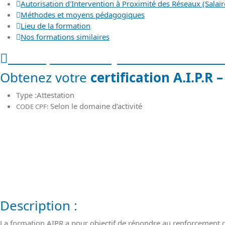
Autorisation d'Intervention à Proximité des Réseaux (Salaire
Méthodes et moyens pédagogiques
Lieu de la formation
Nos formations similaires
Description et objectifs de la forma
Obtenez votre
certification A.I.P.R 
Type :Attestation
Selon le domaine d’activité
CODE CPF:
Description :
La formation AIPR a pour objectif de répondre au renforcement