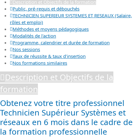
Description et Objectifs de la formation
Public, pré-requis et débouchés
TECHNICIEN SUPERIEUR SYSTEMES ET RESEAUX (Salaire,
rôles et emploi)
Méthodes et moyens pédagogiques
Modalités de l'action
Programme, calendrier et durée de formation
Nos sessions
Taux de réussite & taux d'insertion
Nos formations similaires
Description et Objectifs de la
formation
Obtenez votre titre professionnel
Technicien Supérieur Systèmes et
réseaux en 6 mois dans le cadre de
la formation professionnelle