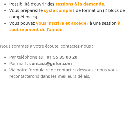
Possibilité d’ouvrir des
sessions à la demande
.
Vous préparez le
cycle complet
de formation
(2 blocs de
compétences).
Vous pouvez
vous inscrire
et accéder
à une session
à
tout moment de l’année.
Nous sommes à votre écoute, contactez-nous :
Par téléphone au :
01 55 35 00 20
Par mail :
contact@gefor.com
Via notre formulaire de contact ci-dessous : nous vous
recontacterons dans les meilleurs délais.
ÊTRE CONTACTÉ PAR UN CONSEILLER EN
FORMATION