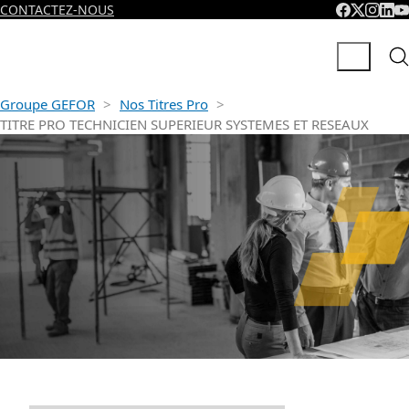
CONTACTEZ-NOUS
Groupe GEFOR
>
Nos Titres Pro
>
TITRE PRO TECHNICIEN SUPERIEUR SYSTEMES ET RESEAUX
TITRE PRO TECHNICIEN
SUPERIEUR SYSTEMES E
RESEAUX