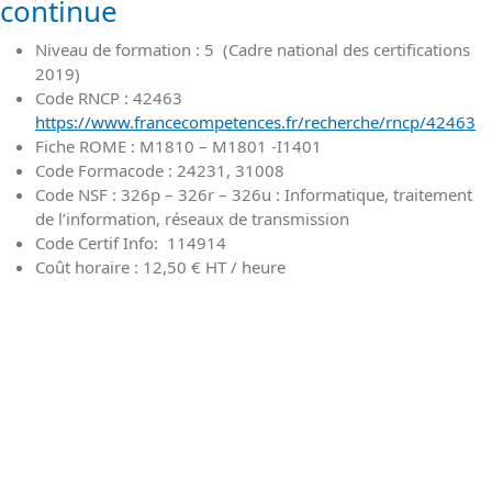
continue
Niveau de formation : 5 (Cadre national des certifications
2019)
Code RNCP : 42463
https://www.francecompetences.fr/recherche/rncp/42463
Fiche ROME : M1810 – M1801 -I1401
Code Formacode : 24231, 31008
Code NSF : 326p – 326r – 326u : Informatique, traitement
de l’information, réseaux de transmission
Code Certif Info: 114914
Coût horaire :
12,50 € HT / heure