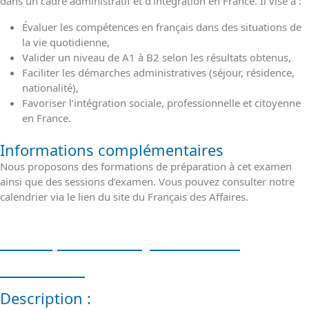
dans un cadre administratif et d’intégration en France. Il vise à :
Évaluer les compétences en français dans des situations de
la vie quotidienne,
Valider un niveau de A1 à B2 selon les résultats obtenus,
Faciliter les démarches administratives (séjour, résidence,
nationalité),
Favoriser l’intégration sociale, professionnelle et citoyenne
en France.
Informations complémentaires
Nous proposons des formations de préparation à cet examen
ainsi que des sessions d’examen. Vous pouvez consulter notre
calendrier via le lien du site du Français des Affaires.
Description et objectifs de la
formation
Description :