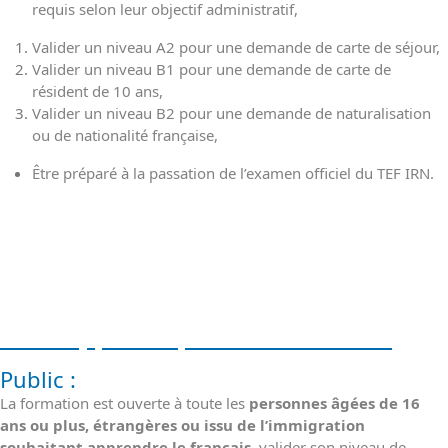
requis selon leur objectif administratif,
Valider un niveau A2 pour une demande de carte de séjour,
Valider un niveau B1 pour une demande de carte de
résident de 10 ans,
Valider un niveau B2 pour une demande de naturalisation
ou de nationalité française,
Être préparé à la passation de l’examen officiel du TEF IRN.
Public , pré-requis et débouchés
Public :
La formation est ouverte à toute les
personnes âgées de 16
ans ou plus, étrangères ou issu de l’immigration
souhaitant apprendre le français
, valider son niveau de