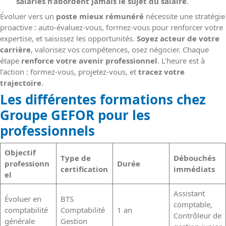
salariés n’abordent jamais le sujet du salaire
.
Évoluer vers un
poste mieux rémunéré
nécessite une stratégie
proactive : auto-évaluez-vous, formez-vous pour renforcer votre
expertise, et saisissez les opportunités.
Soyez acteur de votre
carrière
, valorisez vos compétences, osez négocier. Chaque
étape
renforce votre avenir professionnel
. L’heure est à
l’action : formez-vous, projetez-vous, et
tracez votre
trajectoire
.
Les différentes formations chez
Groupe GEFOR pour les
professionnels
Objectif
Type de
Débouchés
professionn
Durée
certification
immédiats
el
Assistant
Évoluer en
BTS
comptable,
comptabilité
Comptabilité
1 an
Contrôleur de
générale
Gestion