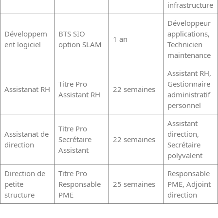
infrastructure
Développeur
Développem
BTS SIO
applications,
1 an
ent logiciel
option SLAM
Technicien
maintenance
Assistant RH,
Titre Pro
Gestionnaire
Assistanat RH
22 semaines
Assistant RH
administratif
personnel
Assistant
Titre Pro
Assistanat de
direction,
Secrétaire
22 semaines
direction
Secrétaire
Assistant
polyvalent
Direction de
Titre Pro
Responsable
petite
Responsable
25 semaines
PME, Adjoint
structure
PME
direction