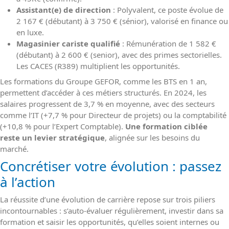
Assistant(e) de direction
: Polyvalent, ce poste évolue de
2 167 € (débutant) à 3 750 € (sénior), valorisé en finance ou
en luxe.
Magasinier cariste qualifié
: Rémunération de 1 582 €
(débutant) à 2 600 € (senior), avec des primes sectorielles.
Les CACES (R389) multiplient les opportunités.
Les formations du Groupe GEFOR, comme les BTS en 1 an,
permettent d’accéder à ces métiers structurés. En 2024, les
salaires progressent de 3,7 % en moyenne, avec des secteurs
comme l’IT (+7,7 % pour Directeur de projets) ou la comptabilité
(+10,8 % pour l’Expert Comptable).
Une formation ciblée
reste un levier stratégique
, alignée sur les besoins du
marché.
Concrétiser votre évolution : passez
à l’action
La réussite d’une évolution de carrière repose sur trois piliers
incontournables : s’auto-évaluer régulièrement, investir dans sa
formation et saisir les opportunités, qu’elles soient internes ou