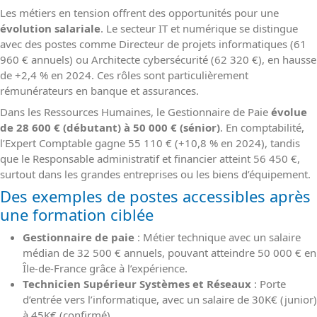
Les métiers en tension offrent des opportunités pour une
évolution salariale
. Le secteur IT et numérique se distingue
avec des postes comme Directeur de projets informatiques (61
960 € annuels) ou Architecte cybersécurité (62 320 €), en hausse
de +2,4 % en 2024. Ces rôles sont particulièrement
rémunérateurs en banque et assurances.
Dans les Ressources Humaines, le Gestionnaire de Paie
évolue
de 28 600 € (débutant) à 50 000 € (sénior)
. En comptabilité,
l’Expert Comptable gagne 55 110 € (+10,8 % en 2024), tandis
que le Responsable administratif et financier atteint 56 450 €,
surtout dans les grandes entreprises ou les biens d’équipement.
Des exemples de postes accessibles après
une formation ciblée
Gestionnaire de paie
: Métier technique avec un salaire
médian de 32 500 € annuels, pouvant atteindre 50 000 € en
Île-de-France grâce à l’expérience.
Technicien Supérieur Systèmes et Réseaux
: Porte
d’entrée vers l’informatique, avec un salaire de 30K€ (junior)
à 45K€ (confirmé).