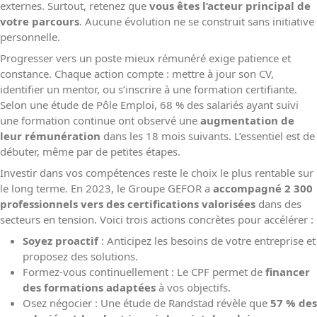
externes. Surtout, retenez que
vous êtes l’acteur principal de
votre parcours
. Aucune évolution ne se construit sans initiative
personnelle.
Progresser vers un poste mieux rémunéré exige patience et
constance. Chaque action compte : mettre à jour son CV,
identifier un mentor, ou s’inscrire à une formation certifiante.
Selon une étude de Pôle Emploi, 68 % des salariés ayant suivi
une formation continue ont observé une
augmentation de
leur rémunération
dans les 18 mois suivants. L’essentiel est de
débuter, même par de petites étapes.
Investir dans vos compétences reste le choix le plus rentable sur
le long terme. En 2023, le Groupe GEFOR a
accompagné 2 300
professionnels vers des certifications valorisées
dans des
secteurs en tension. Voici trois actions concrètes pour accélérer :
Soyez proactif
: Anticipez les besoins de votre entreprise et
proposez des solutions.
Formez-vous continuellement : Le CPF permet de
financer
des formations adaptées
à vos objectifs.
Osez négocier : Une étude de Randstad révèle que
57 % des