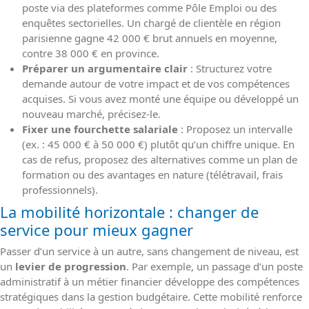
poste via des plateformes comme Pôle Emploi ou des
enquêtes sectorielles. Un chargé de clientèle en région
parisienne gagne 42 000 € brut annuels en moyenne,
contre 38 000 € en province.
Préparer un argumentaire clair
: Structurez votre
demande autour de votre impact et de vos compétences
acquises. Si vous avez monté une équipe ou développé un
nouveau marché, précisez-le.
Fixer une fourchette salariale
: Proposez un intervalle
(ex. : 45 000 € à 50 000 €) plutôt qu’un chiffre unique. En
cas de refus, proposez des alternatives comme un plan de
formation ou des avantages en nature (télétravail, frais
professionnels).
La mobilité horizontale : changer de
service pour mieux gagner
Passer d’un service à un autre, sans changement de niveau, est
un
levier de progression
. Par exemple, un passage d’un poste
administratif à un métier financier développe des compétences
stratégiques dans la gestion budgétaire. Cette mobilité renforce