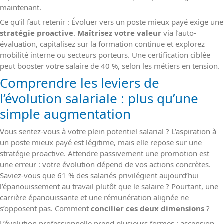
maintenant.
Ce qu’il faut retenir : Évoluer vers un poste mieux payé exige une
stratégie proactive
.
Maîtrisez votre valeur
via l’auto-
évaluation, capitalisez sur la formation continue et explorez
mobilité interne ou secteurs porteurs. Une certification ciblée
peut booster votre salaire de 40 %, selon les métiers en tension.
Comprendre les leviers de
l’évolution salariale : plus qu’une
simple augmentation
Vous sentez-vous à votre plein potentiel salarial ? L’aspiration à
un poste mieux payé est légitime, mais elle repose sur une
stratégie proactive. Attendre passivement une promotion est
une erreur : votre évolution dépend de vos actions concrètes.
Saviez-vous que 61 % des salariés privilégient aujourd’hui
l’épanouissement au travail plutôt que le salaire ? Pourtant, une
carrière épanouissante et une rémunération alignée ne
s’opposent pas. Comment
concilier ces deux dimensions
?
L’évolution professionnelle prend plusieurs formes : ascension