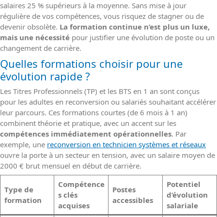
salaires 25 % supérieurs à la moyenne. Sans mise à jour
régulière de vos compétences, vous risquez de stagner ou de
devenir obsolète.
La formation continue n’est plus un luxe,
mais une nécessité
pour justifier une évolution de poste ou un
changement de carrière.
Quelles formations choisir pour une
évolution rapide ?
Les Titres Professionnels (TP) et les BTS en 1 an sont conçus
pour les adultes en reconversion ou salariés souhaitant accélérer
leur parcours. Ces formations courtes (de 6 mois à 1 an)
combinent théorie et pratique, avec un accent sur les
compétences immédiatement opérationnelles
. Par
exemple, une
reconversion en technicien systèmes et réseaux
ouvre la porte à un secteur en tension, avec un salaire moyen de
2000 € brut mensuel en début de carrière.
Compétence
Potentiel
Type de
Postes
s clés
d’évolution
formation
accessibles
acquises
salariale