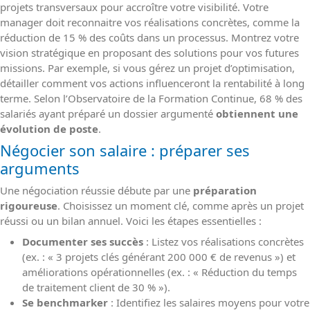
projets transversaux pour accroître votre visibilité. Votre
manager doit reconnaitre vos réalisations concrètes, comme la
réduction de 15 % des coûts dans un processus. Montrez votre
vision stratégique en proposant des solutions pour vos futures
missions. Par exemple, si vous gérez un projet d’optimisation,
détailler comment vos actions influenceront la rentabilité à long
terme. Selon l’Observatoire de la Formation Continue, 68 % des
salariés ayant préparé un dossier argumenté
obtiennent une
évolution de poste
.
Négocier son salaire : préparer ses
arguments
Une négociation réussie débute par une
préparation
rigoureuse
. Choisissez un moment clé, comme après un projet
réussi ou un bilan annuel. Voici les étapes essentielles :
Documenter ses succès
: Listez vos réalisations concrètes
(ex. : « 3 projets clés générant 200 000 € de revenus ») et
améliorations opérationnelles (ex. : « Réduction du temps
de traitement client de 30 % »).
Se benchmarker
: Identifiez les salaires moyens pour votre