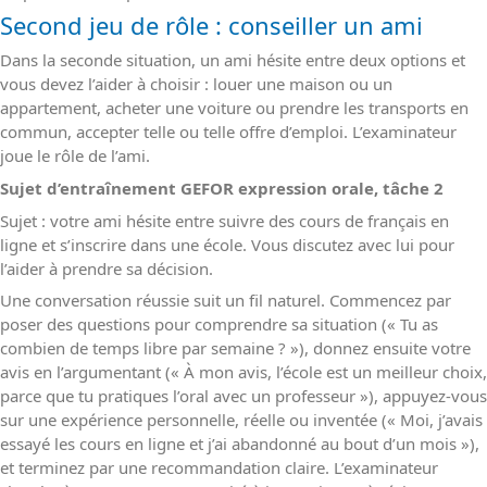
Second jeu de rôle : conseiller un ami
Dans la seconde situation, un ami hésite entre deux options et
vous devez l’aider à choisir : louer une maison ou un
appartement, acheter une voiture ou prendre les transports en
commun, accepter telle ou telle offre d’emploi. L’examinateur
joue le rôle de l’ami.
Sujet d’entraînement GEFOR expression orale, tâche 2
Sujet : votre ami hésite entre suivre des cours de français en
ligne et s’inscrire dans une école. Vous discutez avec lui pour
l’aider à prendre sa décision.
Une conversation réussie suit un fil naturel. Commencez par
poser des questions pour comprendre sa situation (« Tu as
combien de temps libre par semaine ? »), donnez ensuite votre
avis en l’argumentant (« À mon avis, l’école est un meilleur choix,
parce que tu pratiques l’oral avec un professeur »), appuyez-vous
sur une expérience personnelle, réelle ou inventée (« Moi, j’avais
essayé les cours en ligne et j’ai abandonné au bout d’un mois »),
et terminez par une recommandation claire. L’examinateur