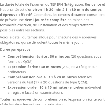
La durée totale de l’examen du TEF IRN (Intégration, Résidence et
Nationalité) est d’
environ 1 h 20 min à 1 h 30 min de temps
d’épreuve effectif
. Cependant, les centres d’examen conseillent
de prévoir une
demi-journée complète
en raison des
formalités d’accueil, de l’installation et des temps d’attente
possibles entre les sections.
Voici le détail du temps alloué pour chacune des 4 épreuves
obligatoires, qui se déroulent toutes le même jour :
Durée par épreuve
Compréhension écrite
:
30 minutes
(20 questions sous
forme de QCM).
Expression écrite
:
30 minutes
(2 sujets à rédiger sur
ordinateur).
Compréhension orale
:
10 à 20 minutes
selon les
versions du test (17 à 20 questions de type QCM).
Expression orale
:
10 à 15 minutes
(entretien individuel
enregistré face à un examinateur).
Toutes les épreuves de compréhension et l’expression écrite sont
réalisées directement sur un ordinateur.