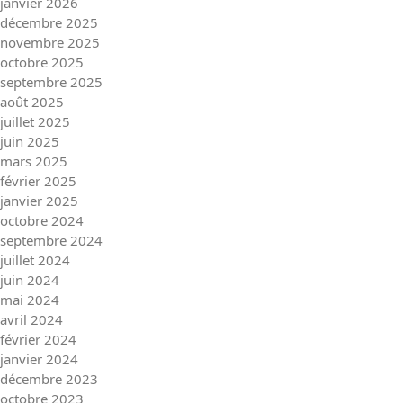
janvier 2026
décembre 2025
novembre 2025
octobre 2025
septembre 2025
août 2025
juillet 2025
juin 2025
mars 2025
février 2025
janvier 2025
octobre 2024
septembre 2024
juillet 2024
juin 2024
mai 2024
avril 2024
février 2024
janvier 2024
décembre 2023
octobre 2023