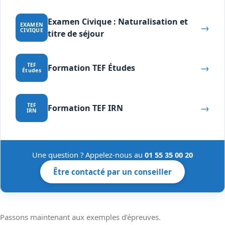
Examen Civique : Naturalisation et
→
EXAMEN
CIVIQUE
titre de séjour
→
TEF
Formation TEF Études
Études
→
TEF
Formation TEF IRN
IRN
Une question ? Appelez-nous au
01 55 35 00 20
Être contacté par un conseiller
Passons maintenant aux exemples d’épreuves.