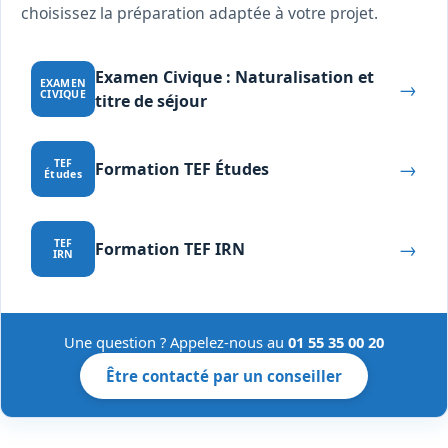
choisissez la préparation adaptée à votre projet.
Examen Civique : Naturalisation et
→
EXAMEN
CIVIQUE
titre de séjour
→
TEF
Formation TEF Études
Études
→
TEF
Formation TEF IRN
IRN
Une question ? Appelez-nous au
01 55 35 00 20
Être contacté par un conseiller