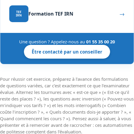
→
TEF
Formation TEF IRN
IRN
Une question ? Appelez-nous au
01 55 35 00 20
Être contacté par un conseiller
Pour réussir cet exercice, préparez à l’avance des formulations
de questions variées, car c’est exactement ce que l’examinateur
évalue. Alternez les tournures avec « est-ce que » (« Est-ce qu’il
reste des places ? »), les questions avec inversion (« Pouvez-vous
m’indiquer vos tarifs ? ») et les mots interrogatifs (« Combien
coûte l’inscription ? », « Quels documents dois-je apporter ? », «
Quand commencent les cours ? »). Pensez aussi à saluer, à vous
présenter et à remercier avant de raccrocher : ces automatismes
de politesse comptent dans l’évaluation.