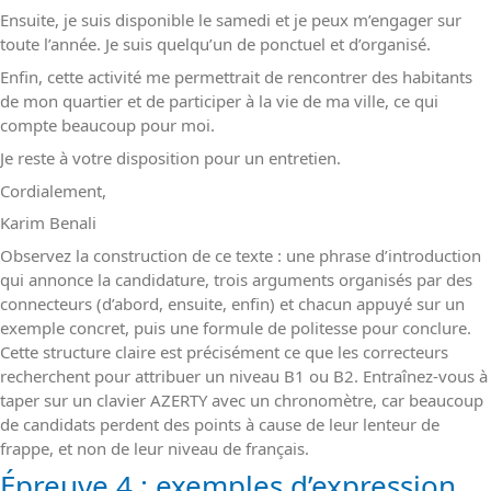
Ensuite, je suis disponible le samedi et je peux m’engager sur
toute l’année. Je suis quelqu’un de ponctuel et d’organisé.
Enfin, cette activité me permettrait de rencontrer des habitants
de mon quartier et de participer à la vie de ma ville, ce qui
compte beaucoup pour moi.
Je reste à votre disposition pour un entretien.
Cordialement,
Karim Benali
Observez la construction de ce texte : une phrase d’introduction
qui annonce la candidature, trois arguments organisés par des
connecteurs (d’abord, ensuite, enfin) et chacun appuyé sur un
exemple concret, puis une formule de politesse pour conclure.
Cette structure claire est précisément ce que les correcteurs
recherchent pour attribuer un niveau B1 ou B2. Entraînez-vous à
taper sur un clavier AZERTY avec un chronomètre, car beaucoup
de candidats perdent des points à cause de leur lenteur de
frappe, et non de leur niveau de français.
Épreuve 4 : exemples d’expression