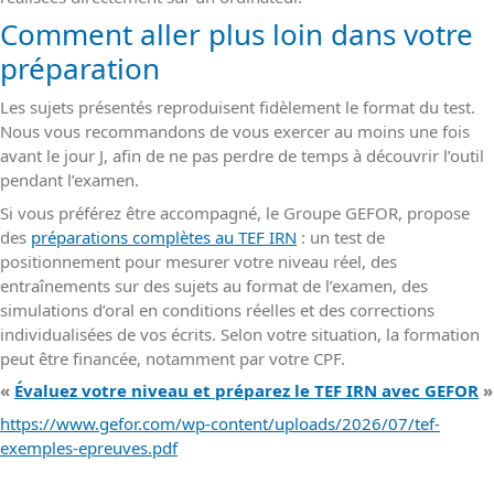
Comment aller plus loin dans votre
préparation
Les sujets présentés reproduisent fidèlement le format du test.
Nous vous recommandons de vous exercer au moins une fois
avant le jour J, afin de ne pas perdre de temps à découvrir l’outil
pendant l’examen.
Si vous préférez être accompagné, le Groupe GEFOR, propose
des
préparations complètes au TEF IRN
: un test de
positionnement pour mesurer votre niveau réel, des
entraînements sur des sujets au format de l’examen, des
simulations d’oral en conditions réelles et des corrections
individualisées de vos écrits. Selon votre situation, la formation
peut être financée, notamment par votre CPF.
«
Évaluez votre niveau et préparez le TEF IRN avec GEFOR
»
https://www.gefor.com/wp-content/uploads/2026/07/tef-
exemples-epreuves.pdf