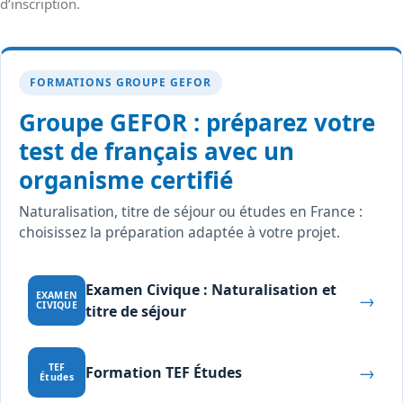
d’inscription.
FORMATIONS GROUPE GEFOR
Groupe GEFOR : préparez votre
test de français avec un
organisme certifié
Naturalisation, titre de séjour ou études en France :
choisissez la préparation adaptée à votre projet.
Examen Civique : Naturalisation et
→
EXAMEN
CIVIQUE
titre de séjour
→
TEF
Formation TEF Études
Études