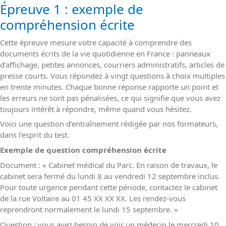
Épreuve 1 : exemple de
compréhension écrite
Cette épreuve mesure votre capacité à comprendre des
documents écrits de la vie quotidienne en France : panneaux
d’affichage, petites annonces, courriers administratifs, articles de
presse courts. Vous répondez à vingt questions à choix multiples
en trente minutes. Chaque bonne réponse rapporte un point et
les erreurs ne sont pas pénalisées, ce qui signifie que vous avez
toujours intérêt à répondre, même quand vous hésitez.
Voici une question d’entraînement rédigée par nos formateurs,
dans l’esprit du test.
Exemple de question compréhension écrite
Document : « Cabinet médical du Parc. En raison de travaux, le
cabinet sera fermé du lundi 8 au vendredi 12 septembre inclus.
Pour toute urgence pendant cette période, contactez le cabinet
de la rue Voltaire au 01 45 XX XX XX. Les rendez-vous
reprendront normalement le lundi 15 septembre. »
Question : vous avez besoin de voir un médecin le mercredi 10