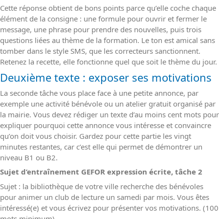
Cette réponse obtient de bons points parce qu’elle coche chaque
élément de la consigne : une formule pour ouvrir et fermer le
message, une phrase pour prendre des nouvelles, puis trois
questions liées au thème de la formation. Le ton est amical sans
tomber dans le style SMS, que les correcteurs sanctionnent.
Retenez la recette, elle fonctionne quel que soit le thème du jour.
Deuxième texte : exposer ses motivations
La seconde tâche vous place face à une petite annonce, par
exemple une activité bénévole ou un atelier gratuit organisé par
la mairie. Vous devez rédiger un texte d’au moins cent mots pour
expliquer pourquoi cette annonce vous intéresse et convaincre
qu’on doit vous choisir. Gardez pour cette partie les vingt
minutes restantes, car c’est elle qui permet de démontrer un
niveau B1 ou B2.
Sujet d’entraînement GEFOR expression écrite, tâche 2
Sujet : la bibliothèque de votre ville recherche des bénévoles
pour animer un club de lecture un samedi par mois. Vous êtes
intéressé(e) et vous écrivez pour présenter vos motivations. (100
mots minimum)