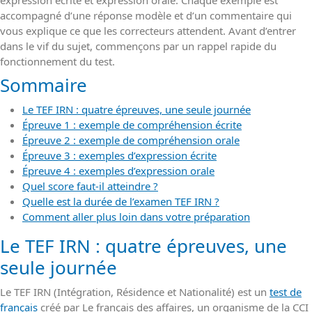
expression écrite et expression orale. Chaque exemple est
accompagné d’une réponse modèle et d’un commentaire qui
vous explique ce que les correcteurs attendent. Avant d’entrer
dans le vif du sujet, commençons par un rappel rapide du
fonctionnement du test.
Sommaire
Le TEF IRN : quatre épreuves, une seule journée
Épreuve 1 : exemple de compréhension écrite
Épreuve 2 : exemple de compréhension orale
Épreuve 3 : exemples d’expression écrite
Épreuve 4 : exemples d’expression orale
Quel score faut-il atteindre ?
Quelle est la durée de l’examen TEF IRN ?
Comment aller plus loin dans votre préparation
Le TEF IRN : quatre épreuves, une
seule journée
Le TEF IRN (Intégration, Résidence et Nationalité) est un
test de
français
créé par Le français des affaires, un organisme de la CCI