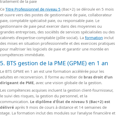
traitement de la paie
Ce
Titre Professionnel de niveau 5
(Bac+2) se déroule en 5 mois
et ouvre vers des postes de gestionnaire de paie, collaborateur
paie, comptable spécialisé paie, ou responsable paie. Le
gestionnaire de paie peut exercer dans des moyennes ou
grandes entreprises, des sociétés de services spécialisées ou des
cabinets d’expertise-comptable (pôle social). La
formation
inclut
des mises en situation professionnelle et des exercices pratiques
pour maîtriser les logiciels de paie et garantir une montée en
compétences immédiate.
5. BTS gestion de la PME (GPME) en 1 an
Le BTS GPME en 1 an est une formation accélérée pour les
adultes en reconversion. Il forme au métier de
bras droit d’un
dirigeant de PME
, avec une vision globale de la gestion.
Les compétences acquises incluent la gestion client-fournisseur,
le suivi des risques, la gestion du personnel, et la
communication.
Le diplôme d’État de niveau 5 (Bac+2) est
délivré
après 9 mois de cours à distance et 14 semaines de
stage. La formation inclut des modules sur l’analyse financière et