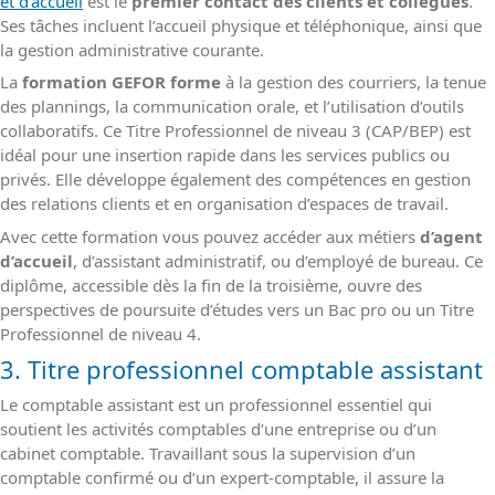
et d’accueil
est le
premier contact des clients et collègues
.
Ses tâches incluent l’accueil physique et téléphonique, ainsi que
la gestion administrative courante.
La
formation GEFOR forme
à la gestion des courriers, la tenue
des plannings, la communication orale, et l’utilisation d’outils
collaboratifs. Ce Titre Professionnel de niveau 3 (CAP/BEP) est
idéal pour une insertion rapide dans les services publics ou
privés. Elle développe également des compétences en gestion
des relations clients et en organisation d’espaces de travail.
Avec cette formation vous pouvez accéder aux métiers
d’agent
d’accueil
, d’assistant administratif, ou d’employé de bureau. Ce
diplôme, accessible dès la fin de la troisième, ouvre des
perspectives de poursuite d’études vers un Bac pro ou un Titre
Professionnel de niveau 4.
3. Titre professionnel comptable assistant
Le comptable assistant est un professionnel essentiel qui
soutient les activités comptables d’une entreprise ou d’un
cabinet comptable. Travaillant sous la supervision d’un
comptable confirmé ou d’un expert-comptable, il assure la