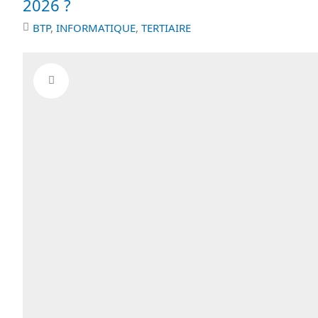
2026 ?
BTP
,
INFORMATIQUE
,
TERTIAIRE