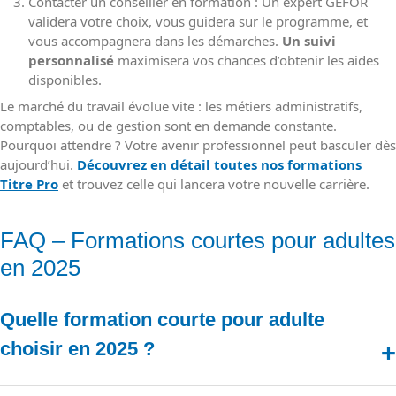
Contacter un conseiller en formation : Un expert GEFOR
validera votre choix, vous guidera sur le programme, et
vous accompagnera dans les démarches.
Un suivi
personnalisé
maximisera vos chances d’obtenir les aides
disponibles.
Le marché du travail évolue vite : les métiers administratifs,
comptables, ou de gestion sont en demande constante.
Pourquoi attendre ? Votre avenir professionnel peut basculer dès
aujourd’hui.
Découvrez en détail toutes nos formations
Titre Pro
et trouvez celle qui lancera votre nouvelle carrière.
FAQ – Formations courtes pour adultes
en 2025
Quelle formation courte pour adulte
choisir en 2025 ?
Pour les adultes en reconversion, les
formations courtes
comme