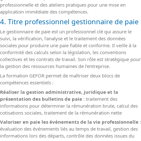
professionnelle et des ateliers pratiques pour une mise en
application immédiate des compétences.
4. Titre professionnel gestionnaire de paie
Le gestionnaire de paie est un professionnel clé qui assure le
suivi, la vérification, l’analyse et le traitement des données
sociales pour produire une paie fiable et conforme. Il veille à la
conformité des calculs selon la législation, les conventions
collectives et les contrats de travail. Son rôle est stratégique pour
la gestion des ressources humaines de l’entreprise.
La formation GEFOR permet de maîtriser deux blocs de
compétences essentiels :
Réaliser la gestion administrative, juridique et la
présentation des bulletins de paie
: traitement des
informations pour déterminer la rémunération brute, calcul des
cotisations sociales, traitement de la rémunération nette
Valoriser en paie les événements de la vie professionnelle
:
évaluation des événements liés au temps de travail, gestion des
informations lors des départs, contrôle des données issues du