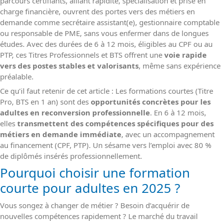
parcours certifiants, alliant rapidité, spécialisation et prise en
charge financière, ouvrent des portes vers des métiers en
demande comme secrétaire assistant(e), gestionnaire comptable
ou responsable de PME, sans vous enfermer dans de longues
études. Avec des durées de 6 à 12 mois, éligibles au CPF ou au
PTP, ces Titres Professionnels et BTS offrent une
voie rapide
vers des postes stables et valorisants
, même sans expérience
préalable.
Ce qu’il faut retenir de cet article : Les formations courtes (Titre
Pro, BTS en 1 an) sont des
opportunités concrètes pour les
adultes en reconversion professionnelle
. En 6 à 12 mois,
elles
transmettent des compétences spécifiques pour des
métiers en demande immédiate
, avec un accompagnement
au financement (CPF, PTP). Un sésame vers l’emploi avec 80 %
de diplômés insérés professionnellement.
Pourquoi choisir une formation
courte pour adultes en 2025 ?
Vous songez à changer de métier ? Besoin d’acquérir de
nouvelles compétences rapidement ? Le marché du travail