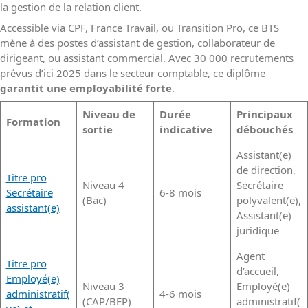
la gestion de la relation client.
Accessible via CPF, France Travail, ou Transition Pro, ce BTS
mène à des postes d’assistant de gestion, collaborateur de
dirigeant, ou assistant commercial. Avec 30 000 recrutements
prévus d’ici 2025 dans le secteur comptable, ce diplôme
garantit une employabilité forte
.
Niveau de
Durée
Principaux
Formation
sortie
indicative
débouchés
Assistant(e)
de direction,
Titre pro
Niveau 4
Secrétaire
Secrétaire
6-8 mois
(Bac)
polyvalent(e),
assistant(e)
Assistant(e)
juridique
Agent
Titre pro
d’accueil,
Employé(e)
Niveau 3
Employé(e)
administratif(
4-6 mois
(CAP/BEP)
administratif(