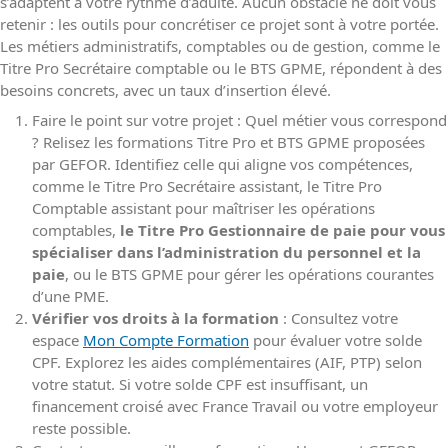
s’adaptent à votre rythme d’adulte. Aucun obstacle ne doit vous
retenir : les outils pour concrétiser ce projet sont à votre portée.
Les métiers administratifs, comptables ou de gestion, comme le
Titre Pro Secrétaire comptable ou le BTS GPME, répondent à des
besoins concrets, avec un taux d’insertion élevé.
Faire le point sur votre projet : Quel métier vous correspond
? Relisez les formations Titre Pro et BTS GPME proposées
par GEFOR. Identifiez celle qui aligne vos compétences,
comme le Titre Pro Secrétaire assistant, le Titre Pro
Comptable assistant pour maîtriser les opérations
comptables,
le Titre Pro Gestionnaire de paie pour vous
spécialiser dans l’administration du personnel et la
paie
, ou le BTS GPME pour gérer les opérations courantes
d’une PME.
Vérifier vos droits à la formation
: Consultez votre
espace
Mon Compte Formation
pour évaluer votre solde
CPF. Explorez les aides complémentaires (AIF, PTP) selon
votre statut. Si votre solde CPF est insuffisant, un
financement croisé avec France Travail ou votre employeur
reste possible.