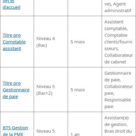
ve) et
ve), Agent
d’accueil
administratif
Assistant
comptable,
Titre pro
Comptable
Niveau 4
Comptable
5 mois
clients/fourni
(Bac)
assistant
sseurs,
Collaborateur
de cabinet
Gestionnaire
de paie,
Titre pro
Niveau 5
Collaborateur
Gestionnaire
5 mois
(Bac+2)
paie,
de paie
Responsable
paie
Assistant(e)
de gestion,
BTS Gestion
Niveau 5
Bras droit du
de la PME
1 an