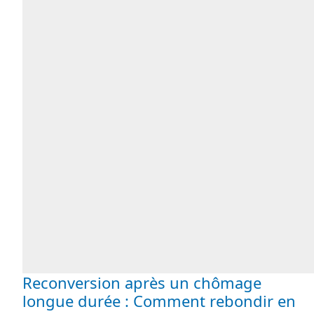
Reconversion après un chômage
longue durée : Comment rebondir en