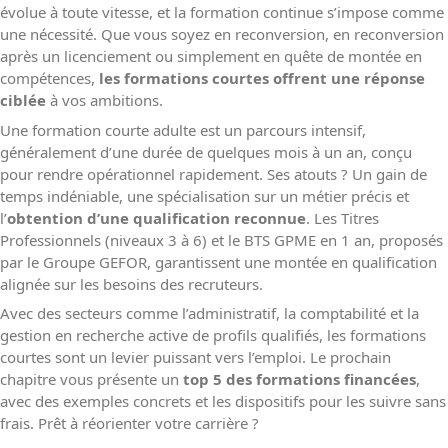
évolue à toute vitesse, et la formation continue s’impose comme
une nécessité. Que vous soyez en reconversion, en reconversion
après un licenciement ou simplement en quête de montée en
compétences,
les formations courtes offrent une réponse
ciblée
à vos ambitions.
Une formation courte adulte est un parcours intensif,
généralement d’une durée de quelques mois à un an, conçu
pour rendre opérationnel rapidement. Ses atouts ? Un gain de
temps indéniable, une spécialisation sur un métier précis et
l’
obtention d’une qualification reconnue
. Les Titres
Professionnels (niveaux 3 à 6) et le BTS GPME en 1 an, proposés
par le Groupe GEFOR, garantissent une montée en qualification
alignée sur les besoins des recruteurs.
Avec des secteurs comme l’administratif, la comptabilité et la
gestion en recherche active de profils qualifiés, les formations
courtes sont un levier puissant vers l’emploi. Le prochain
chapitre vous présente un
top 5 des formations financées
,
avec des exemples concrets et les dispositifs pour les suivre sans
frais. Prêt à réorienter votre carrière ?