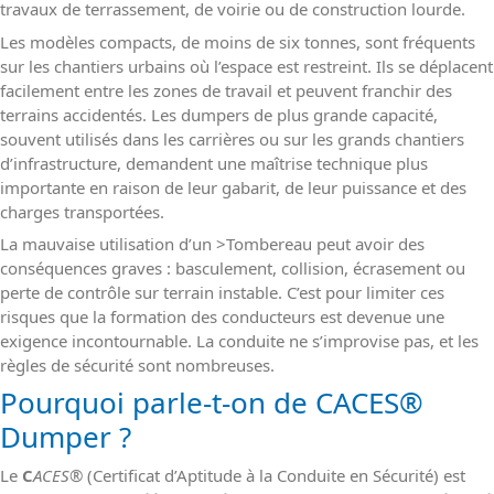
travaux de terrassement, de voirie ou de construction lourde.
Les modèles compacts, de moins de six tonnes, sont fréquents
sur les chantiers urbains où l’espace est restreint. Ils se déplacent
facilement entre les zones de travail et peuvent franchir des
terrains accidentés. Les dumpers de plus grande capacité,
souvent utilisés dans les carrières ou sur les grands chantiers
d’infrastructure, demandent une maîtrise technique plus
importante en raison de leur gabarit, de leur puissance et des
charges transportées.
La mauvaise utilisation d’un >Tombereau peut avoir des
conséquences graves : basculement, collision, écrasement ou
perte de contrôle sur terrain instable. C’est pour limiter ces
risques que la formation des conducteurs est devenue une
exigence incontournable. La conduite ne s’improvise pas, et les
règles de sécurité sont nombreuses.
Pourquoi parle-t-on de CACES
®
Dumper ?
Le
C
ACES®
(Certificat d’Aptitude à la Conduite en Sécurité) est