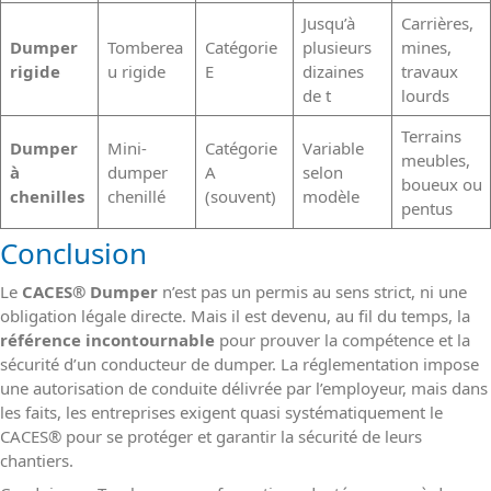
Jusqu’à
Carrières,
Dumper
Tomberea
Catégorie
plusieurs
mines,
rigide
u rigide
E
dizaines
travaux
de t
lourds
Terrains
Dumper
Mini-
Catégorie
Variable
meubles,
à
dumper
A
selon
boueux ou
chenilles
chenillé
(souvent)
modèle
pentus
Conclusion
Le
CACES
®
Dumper
n’est pas un permis au sens strict, ni une
obligation légale directe. Mais il est devenu, au fil du temps, la
référence incontournable
pour prouver la compétence et la
sécurité d’un conducteur de dumper. La réglementation impose
une autorisation de conduite délivrée par l’employeur, mais dans
les faits, les entreprises exigent quasi systématiquement le
CACES
®
pour se protéger et garantir la sécurité de leurs
chantiers.