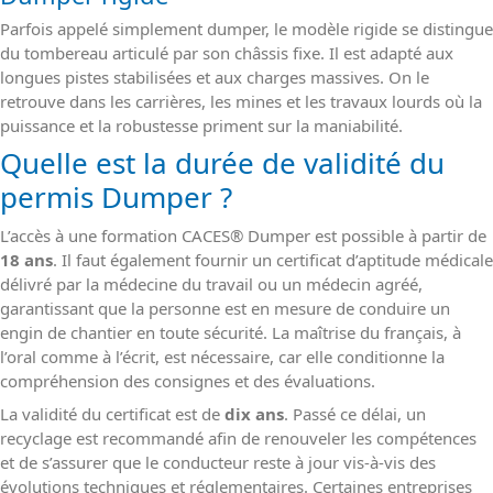
Parfois appelé simplement dumper, le modèle rigide se distingue
du tombereau articulé par son châssis fixe. Il est adapté aux
longues pistes stabilisées et aux charges massives. On le
retrouve dans les carrières, les mines et les travaux lourds où la
puissance et la robustesse priment sur la maniabilité.
Quelle est la durée de validité du
permis Dumper ?
L’accès à une formation CACES
®
Dumper est possible à partir de
18 ans
. Il faut également fournir un certificat d’aptitude médicale
délivré par la médecine du travail ou un médecin agréé,
garantissant que la personne est en mesure de conduire un
engin de chantier en toute sécurité. La maîtrise du français, à
l’oral comme à l’écrit, est nécessaire, car elle conditionne la
compréhension des consignes et des évaluations.
La validité du certificat est de
dix ans
. Passé ce délai, un
recyclage est recommandé afin de renouveler les compétences
et de s’assurer que le conducteur reste à jour vis-à-vis des
évolutions techniques et réglementaires. Certaines entreprises