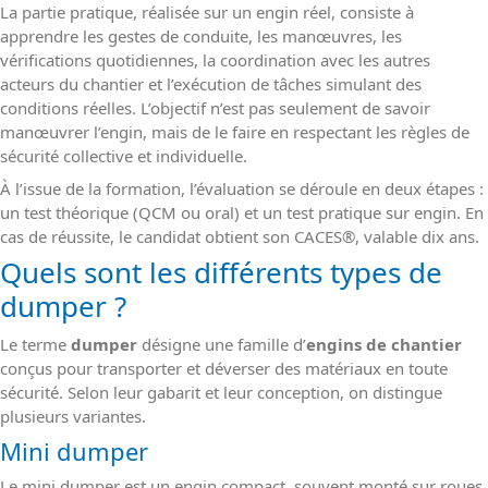
La partie pratique, réalisée sur un engin réel, consiste à
apprendre les gestes de conduite, les manœuvres, les
vérifications quotidiennes, la coordination avec les autres
acteurs du chantier et l’exécution de tâches simulant des
conditions réelles. L’objectif n’est pas seulement de savoir
manœuvrer l’engin, mais de le faire en respectant les règles de
sécurité collective et individuelle.
À l’issue de la formation, l’évaluation se déroule en deux étapes :
un test théorique (QCM ou oral) et un test pratique sur engin. En
cas de réussite, le candidat obtient son CACES
®
, valable dix ans.
Quels sont les différents types de
dumper ?
Le terme
dumper
désigne une famille d’
engins de chantier
conçus pour transporter et déverser des matériaux en toute
sécurité. Selon leur gabarit et leur conception, on distingue
plusieurs variantes.
Mini dumper
Le mini dumper est un engin compact, souvent monté sur roues