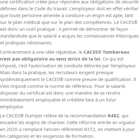
une certification créée pour répondre aux obligations de sécurité
définies dans le Code du travail. L’employeur doit en effet vérifier
que toute personne amenée à conduire un engin est apte, tant
sur le plan médical que sur le plan des compétences. Le CACES
®
est donc un outil pratique : il permet de démontrer de façon
standardisée que le salarié a acquis les connaissances théoriques
et pratiques nécessaires.
Contrairement à une idée répandue, le
CACES
®
Tombereau
n’est pas obligatoire au sens strict de la loi
. Ce qui est
imposé, c’est l’autorisation de conduite délivrée par l’employeur.
Mais dans la pratique, les recruteurs exigent presque
systématiquement le CACES
®
comme preuve de qualification. Il
s’est imposé comme la norme de référence. Pour le salarié,
disposer du certificat est donc une manière de se rendre
immédiatement employable et crédible face à un futur
employeur.
Le CACES
®
Dumper relève de la recommandation
R482
, qui
encadre les engins de chantier. Cette réforme entrée en vigueur
en 2020 a remplacé l’ancien référentiel R372, en mettant à jour
les catégories et les exigences de formation.