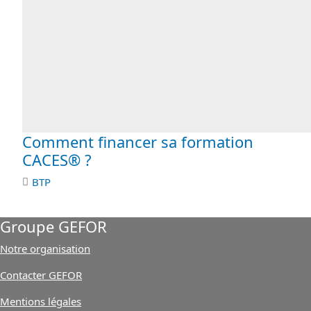
Comment financer sa formation
CACES® ?
BTP
Groupe GEFOR
Notre organisation
Contacter GEFOR
Mentions légales