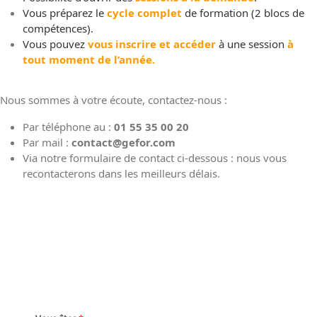
Vous préparez le
cycle complet
de formation
(2 blocs de
compétences).
Vous pouvez
vous inscrire
et accéder
à une session
à
tout moment de l’année.
Nous sommes à votre écoute, contactez-nous :
Par téléphone au :
01 55 35 00 20
Par mail :
contact@gefor.com
Via notre formulaire de contact ci-dessous : nous vous
recontacterons dans les meilleurs délais.
ÊTRE CONTACTÉ PAR UN CONSEILLER EN
FORMATION