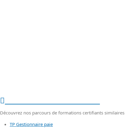
Nos formations similaires
Découvrez nos parcours de formations certifiants similaires
TP Gestionnaire paie