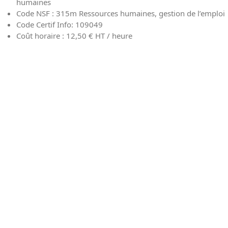
humaines
Code NSF : 315m Ressources humaines, gestion de l’emploi
Code Certif Info: 109049
Coût horaire :
12,50 € HT / heure